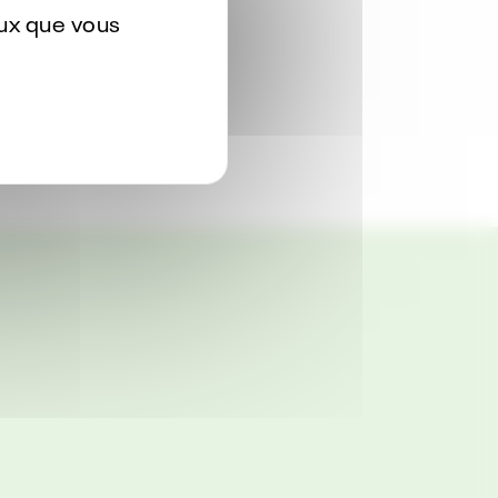
eux que vous
ématique du sommeil.