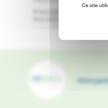
Ce site uti
📢 Retrouvez nos équipes au con
Nous avons hâte de vous retrouver
Votre part